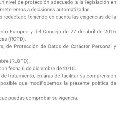
n nivel de protección adecuado a la legislación en
someteremos a decisiones automatizadas.
s redactado teniendo en cuenta las exigencias de la
nto Europeo y del Consejo de 27 de abril de 2016
icas (RGPD).
e, de Protección de Datos de Carácter Personal y
mbre (RLOPD).
 con fecha 6 de diciembre de 2018.
 de tratamiento, en aras de facilitar su comprensión
s posible que modifiquemos la presente política de
 que puedas comprobar su vigencia.