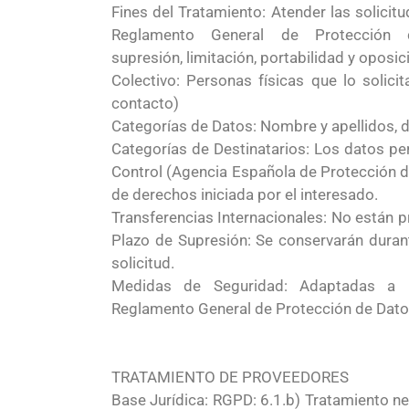
Fines del Tratamiento: Atender las solicitu
Reglamento General de Protección d
supresión, limitación, portabilidad y oposi
Colectivo: Personas físicas que lo solici
contacto)
Categorías de Datos: Nombre y apellidos, di
Categorías de Destinatarios: Los datos p
Control (Agencia Española de Protección de
de derechos iniciada por el interesado.
Transferencias Internacionales: No están pr
Plazo de Supresión: Se conservarán dura
solicitud.
Medidas de Seguridad: Adaptadas a l
Reglamento General de Protección de Dato
TRATAMIENTO DE PROVEEDORES
Base Jurídica: RGPD: 6.1.b) Tratamiento nec