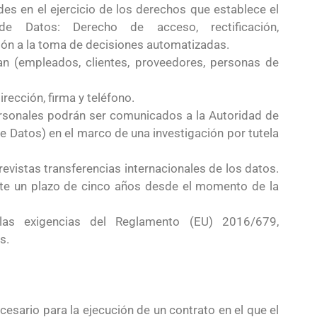
des en el ejercicio de los derechos que establece el
e Datos: Derecho de acceso, rectificación,
ción a la toma de decisiones automatizadas.
tan (empleados, clientes, proveedores, personas de
rección, firma y teléfono.
ersonales podrán ser comunicados a la Autoridad de
 Datos) en el marco de una investigación por tutela
evistas transferencias internacionales de los datos.
nte un plazo de cinco años desde el momento de la
as exigencias del Reglamento (EU) 2016/679,
s.
esario para la ejecución de un contrato en el que el