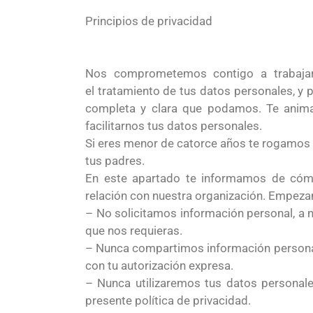
Principios de privacidad
Nos comprometemos contigo a trabajar 
el tratamiento de tus datos personales, y
completa y clara que podamos. Te anima
facilitarnos tus datos personales.
Si eres menor de catorce años te rogamos q
tus padres.
En este apartado te informamos de cómo
relación con nuestra organización. Empeza
– No solicitamos información personal, a n
que nos requieras.
– Nunca compartimos información personal 
con tu autorización expresa.
– Nunca utilizaremos tus datos personales
presente política de privacidad.