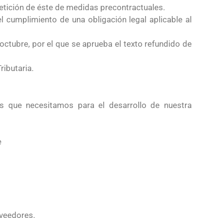
petición de éste de medidas precontractuales.
l cumplimiento de una obligación legal aplicable al
octubre, por el que se aprueba el texto refundido de
ributaria.
ios que necesitamos para el
desarrollo de nuestra
e
oveedores.