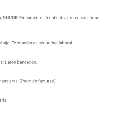
 DNI/NIF/Documento identificativo, dirección, firma
abajo. Formación en seguridad laboral.
s: Datos bancarios.
inancieras. (Pago de facturas)
ria.