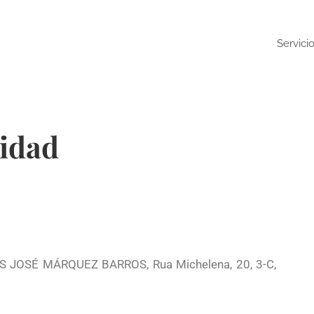
Servici
cidad
OS JOSÉ MÁRQUEZ BARROS, Rua Michelena, 20, 3-C,