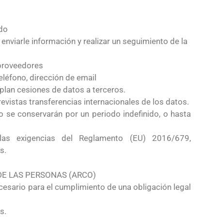
ado
 enviarle información y realizar un seguimiento de la
 proveedores
eléfono, dirección de email
plan cesiones de datos a terceros.
evistas transferencias internacionales de los datos.
 se conservarán por un periodo indefinido, o hasta
as exigencias del Reglamento (EU) 2016/679,
s.
E LAS PERSONAS (ARCO)
cesario para el cumplimiento de una obligación legal
s.